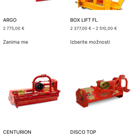
ARGO
BOX LIFT FL
2 775,00
€
2 377,00
€
–
2 510,00
€
Zanima me
Izberite možnosti
CENTURION
DISCO TOP