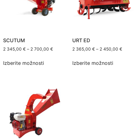
SCUTUM
URT ED
2 345,00
€
–
2 700,00
€
2 365,00
€
–
2 450,00
€
Izberite možnosti
Izberite možnosti