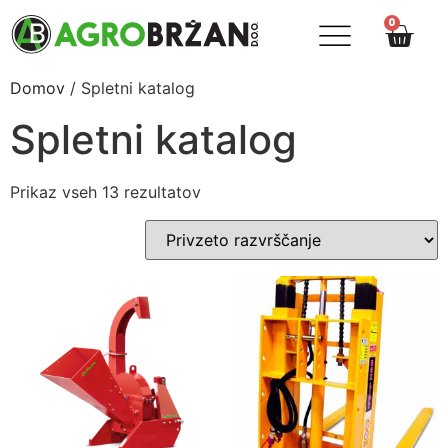
0
Domov
/ Spletni katalog
Spletni katalog
Prikaz vseh 13 rezultatov