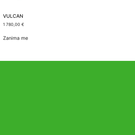
VULCAN
1 780,00
€
Zanima me