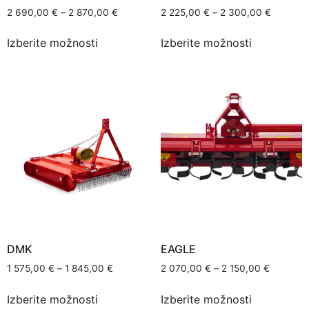
2 690,00
€
–
2 870,00
€
2 225,00
€
–
2 300,00
€
Izberite možnosti
Izberite možnosti
DMK
EAGLE
1 575,00
€
–
1 845,00
€
2 070,00
€
–
2 150,00
€
Izberite možnosti
Izberite možnosti