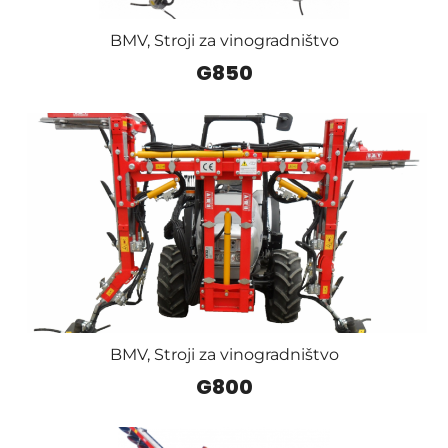
BMV
,
Stroji za vinogradništvo
G850
BMV
,
Stroji za vinogradništvo
G800