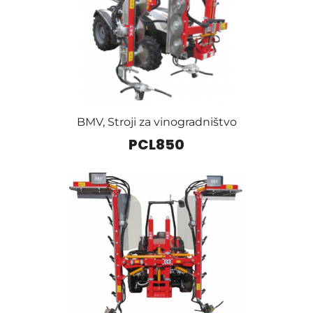
BMV
,
Stroji za vinogradništvo
PCL850