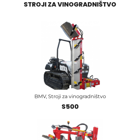
STROJI ZA VINOGRADNIŠTVO
BMV
,
Stroji za vinogradništvo
S500