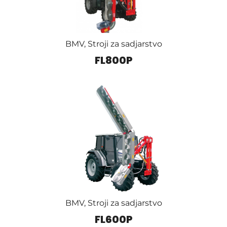
BMV
,
Stroji za sadjarstvo
FL800P
BMV
,
Stroji za sadjarstvo
FL600P