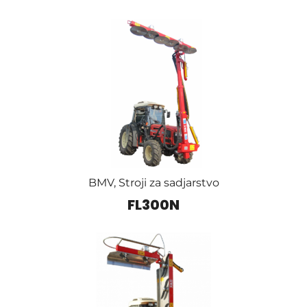
BMV
,
Stroji za sadjarstvo
FL300N