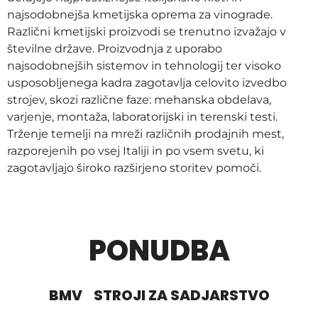
najsodobnejša kmetijska oprema za vinograde.
Različni kmetijski proizvodi se trenutno izvažajo v
številne države. Proizvodnja z uporabo
najsodobnejših sistemov in tehnologij ter visoko
usposobljenega kadra zagotavlja celovito izvedbo
strojev, skozi različne faze: mehanska obdelava,
varjenje, montaža, laboratorijski in terenski testi.
Trženje temelji na mreži različnih prodajnih mest,
razporejenih po vsej Italiji in po vsem svetu, ki
zagotavljajo široko razširjeno storitev pomoči.
PONUDBA
BMV
STROJI ZA SADJARSTVO