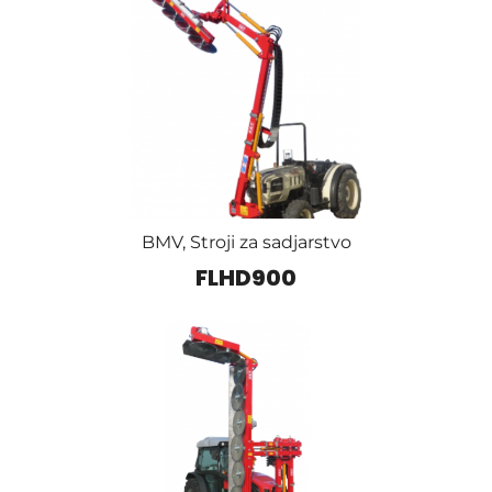
BMV
,
Stroji za sadjarstvo
FLHD900