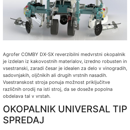
Agrofer COMBY DX-SX reverzibilni medvrstni okopalnik
je izdelan iz kakovostnih materialov, izredno robusten in
vsestranski, zaradi česar je idealen za delo v vinogradih,
sadovnjakih, oljčnikih ali drugih vrstnih nasadih.
Vsestranskost stroja ponuja možnost priključitve
različnih orodij na isti stroj, da se doseže popolna
obdelava tal v vrstah.
OKOPALNIK UNIVERSAL TIP
SPREDAJ