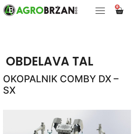
0
OBDELAVA TAL
OKOPALNIK COMBY DX –
SX