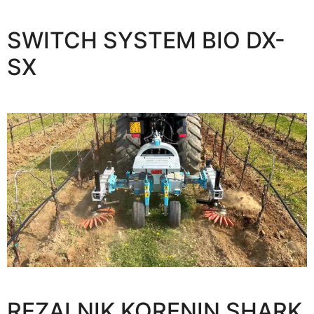
SWITCH SYSTEM BIO DX-
SX
REZALNIK KORENIN SHARK