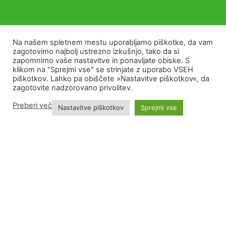
Na našem spletnem mestu uporabljamo piškotke, da vam
zagotovimo najbolj ustrezno izkušnjo, tako da si
zapomnimo vaše nastavitve in ponavljate obiske. S
klikom na "Sprejmi vse" se strinjate z uporabo VSEH
piškotkov. Lahko pa obiščete »Nastavitve piškotkov«, da
zagotovite nadzorovano privolitev.
Preberi več
Nastavitve piškotkov
Sprejmi vse