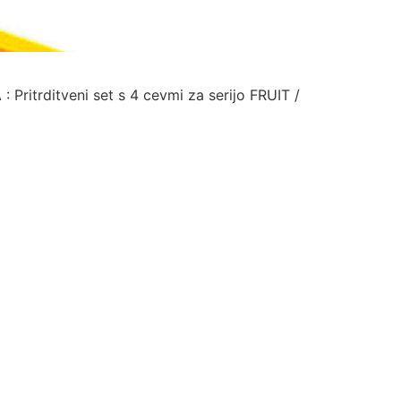
ritrditveni set s 4 cevmi za serijo FRUIT /