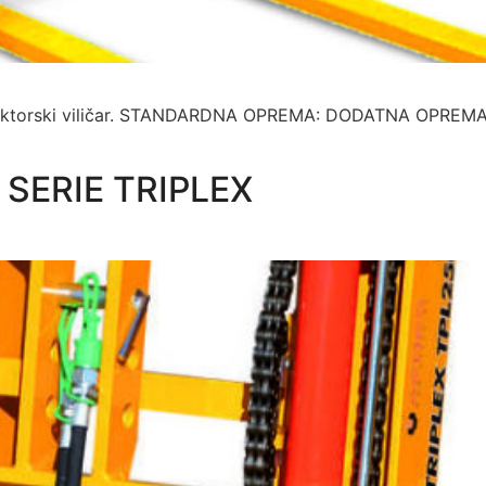
traktorski viličar. STANDARDNA OPREMA: DODATNA OPREMA : P
 SERIE TRIPLEX