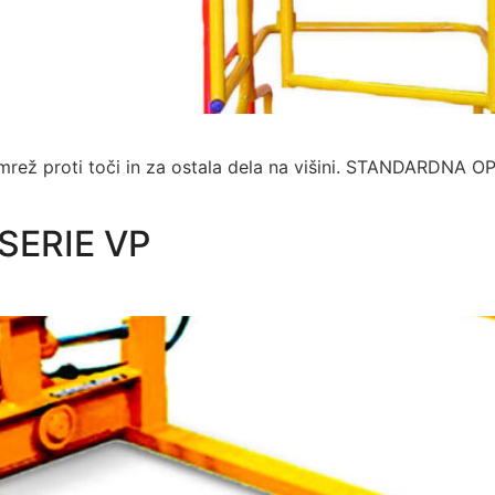
 mrež proti toči in za ostala dela na višini. STANDARDN
SERIE VP