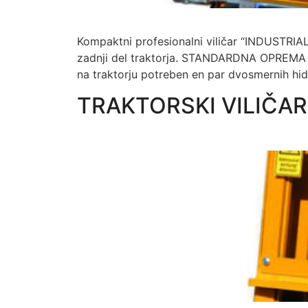
Kompaktni profesionalni viličar “INDUSTRIAL
zadnji del traktorja. STANDARDNA OPREMA :
na traktorju potreben en par dvosmernih hidr
TRAKTORSKI VILIČAR