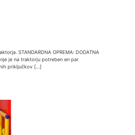
del traktorja. STANDARDNA OPREMA: DODATNA
je je na traktorju potreben en par
nih priključkov […]