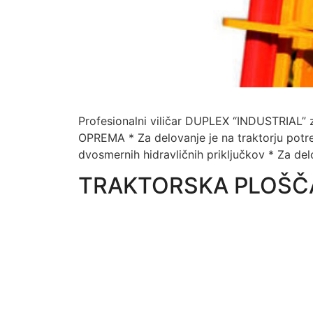
Profesionalni viličar DUPLEX “INDUSTRIAL”
OPREMA * Za delovanje je na traktorju potre
dvosmernih hidravličnih priključkov * Za del
TRAKTORSKA PLOŠČA