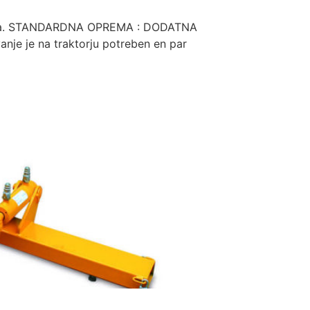
aktorja. STANDARDNA OPREMA : DODATNA
anje je na traktorju potreben en par