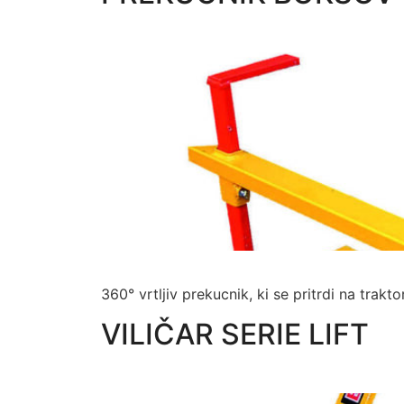
360° vrtljiv prekucnik, ki se pritrdi na tr
VILIČAR SERIE LIFT