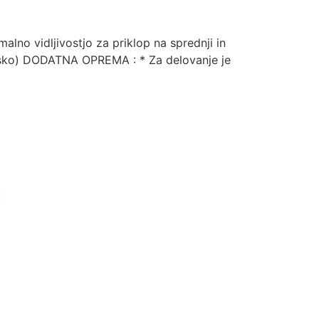
lno vidljivostjo za priklop na sprednji in
ijsko) DODATNA OPREMA : * Za delovanje je