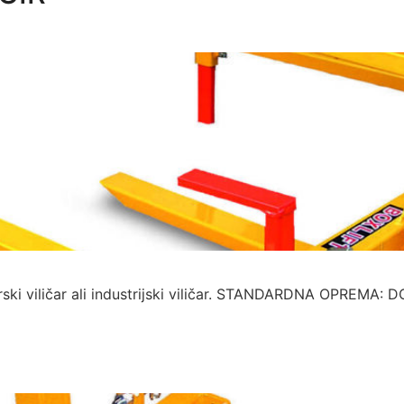
aktorski viličar ali industrijski viličar. STANDARDNA OPREM