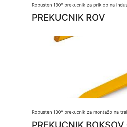
Robusten 130° prekucnik za priklop na indu
PREKUCNIK ROV
Robusten 130° prekucnik za montažo na tr
PREKUCNIK BOKSOV 