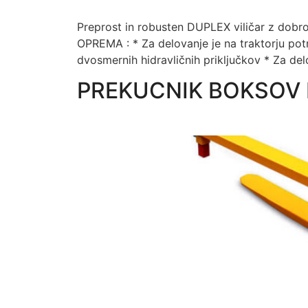
Preprost in robusten DUPLEX viličar z dobr
OPREMA : * Za delovanje je na traktorju pot
dvosmernih hidravličnih priključkov * Za del
PREKUCNIK BOKSOV 