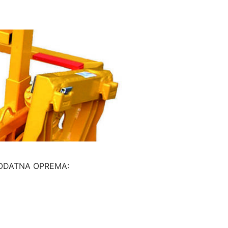
A: DODATNA OPREMA: