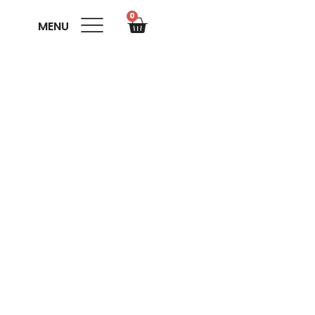
0
MENU