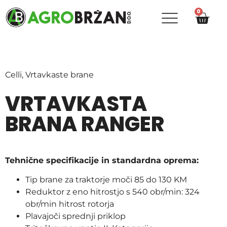
0
Celli
,
Vrtavkaste brane
VRTAVKASTA
BRANA RANGER
Tehnične specifikacije in standardna oprema:
Tip brane za traktorje moči 85 do 130 KM
Reduktor z eno hitrostjo s 540 obr/min: 324
obr/min hitrost rotorja
Plavajoči sprednji priklop