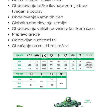
Obdelovanje težke ilovnate zemlje brez
tveganja poplav
Obdelovanje kamnitih tleh
Globoko obdelovanje zemlje
Obdelovanje velikih površin v kratkem času
Pripravo grede
Odpravljanje zbitosti tal
Obračanje na cesti brez težav