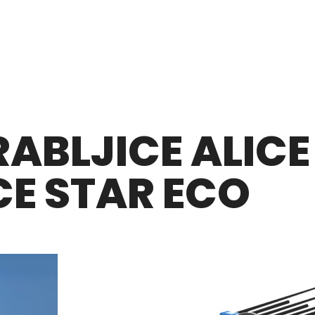
RABLJICE ALICE
ICE STAR ECO