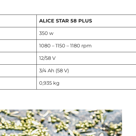
ALICE STAR 58 PLUS
350 w
1080 – 1150 – 1180 rpm
12/58 V
3/4 Ah (58 V)
0,935 kg