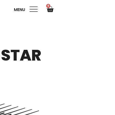
0
MENU
 STAR