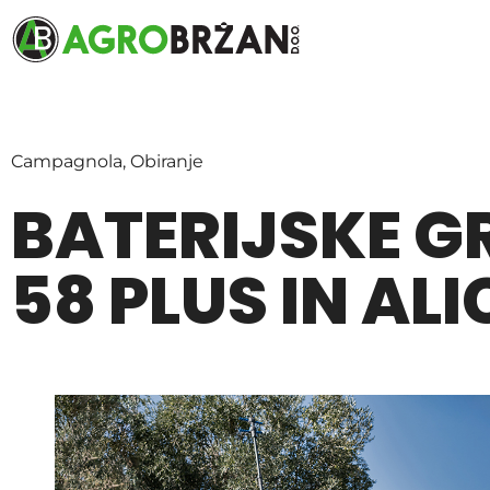
Campagnola
,
Obiranje
BATERIJSKE G
58 PLUS IN AL